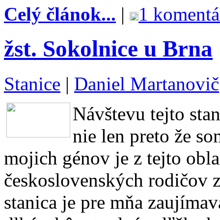
Celý článok...
|
1 komentá
žst. Sokolnice u Brna
Stanice
|
Daniel Martanovič
Návštevu tejto sta
nie len preto že s
mojich génov je z tejto obla
československých rodičov z
stanica je pre mňa zaujímavá