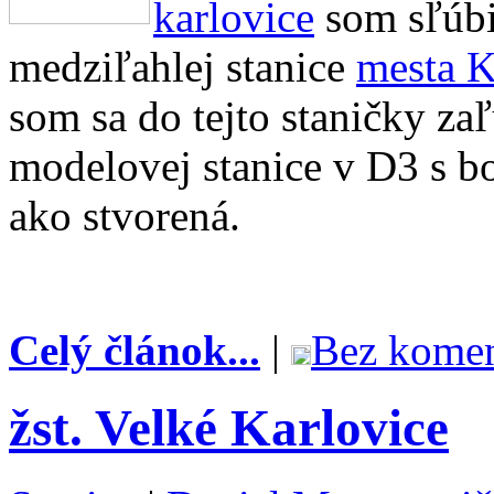
karlovice
som sľúbil
medziľahlej stanice
mesta K
som sa do tejto staničky za
modelovej stanice v D3 s b
ako stvorená.
Celý článok...
|
Bez komen
žst. Velké Karlovice