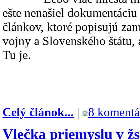
ešte nenašiel dokumentáciu 
článkov, ktoré popisujú zam
vojny a Slovenského štátu, 
Tu je.
Celý článok...
|
8 komentá
Vlečka priemyslu v žs