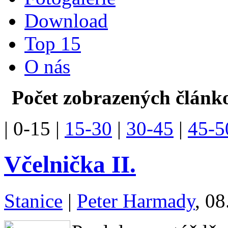
Download
Top 15
O nás
Počet zobrazených článko
|
0-15
|
15-30
|
30-45
|
45-5
Včelnička II.
Stanice
|
Peter Harmady
, 08