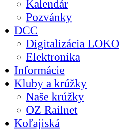
Kalendár
Pozvánky
DCC
Digitalizácia LOKO
Elektronika
Informácie
Kluby a krúžky
Naše krúžky
OZ Railnet
Koľajiská