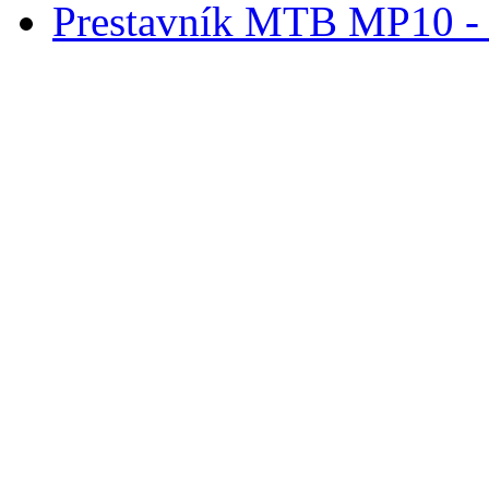
Prestavník MTB MP10 - d