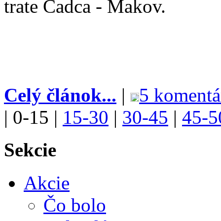
trate Čadca - Makov.
Celý článok...
|
5 komentá
|
0-15
|
15-30
|
30-45
|
45-5
Sekcie
Akcie
Čo bolo