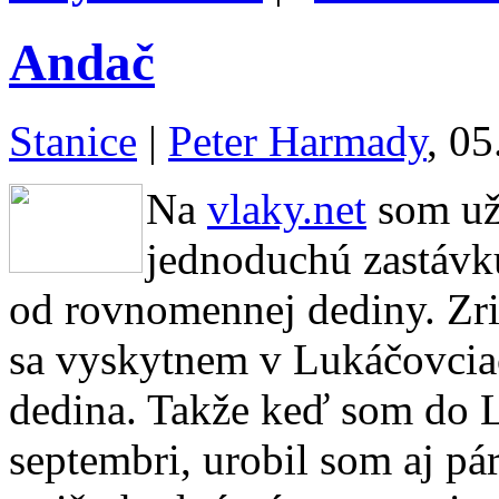
Andač
Stanice
|
Peter Harmady
, 05
Na
vlaky.net
som už 
jednoduchú zastávku
od rovnomennej dediny. Zri
sa vyskytnem v Lukáčovciac
dedina. Takže keď som do L
septembri, urobil som aj pár