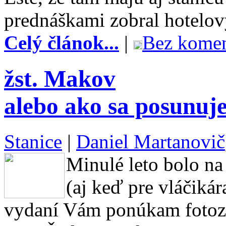
prednáškami zobral hotelov
Celý článok...
|
Bez komen
žst. Makov
alebo ako sa posunuje
Stanice
|
Daniel Martanovič
Minulé leto bolo na
(aj keď pre vláčikár
vydaní Vám ponúkam fotoza