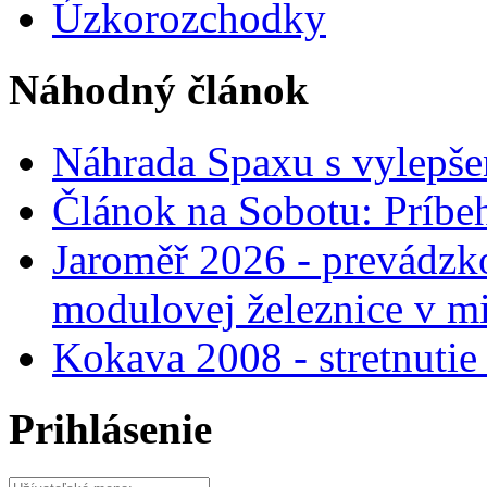
Úzkorozchodky
Náhodný článok
Náhrada Spaxu s vylepš
Článok na Sobotu: Príbeh
Jaroměř 2026 - prevádzko
modulovej železnice v m
Kokava 2008 - stretnuti
Prihlásenie