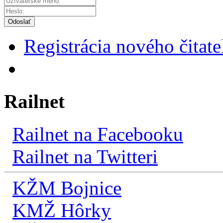
Odoslať
Registrácia nového čitate
Railnet
Railnet na Facebooku
Railnet na Twitteri
KŽM Bojnice
KMŽ Hôrky