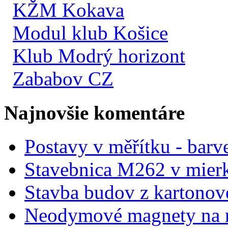
KŽM Kokava
Modul klub Košice
Klub Modrý horizont
Zababov CZ
Najnovšie komentáre
Postavy v měřítku - barve
Stavebnica M262 v mier
Stavba budov z kartonov
Neodymové magnety na 