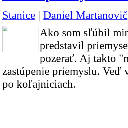
Stanice
|
Daniel Martanovič
Ako som sľúbil mi
predstavil priemyse
pozerať. Aj takto "
zastúpenie priemyslu. Veď 
po koľajniciach.