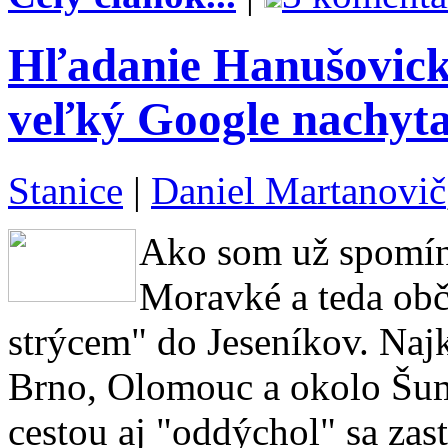
Hľadanie Hanušovick
veľký Google nachyta
Stanice
|
Daniel Martanovič
Ako som už spomína
Moravké a teda obč
strýcem" do Jeseníkov. Najk
Brno, Olomouc a okolo Šum
cestou aj "oddýchol" sa zas