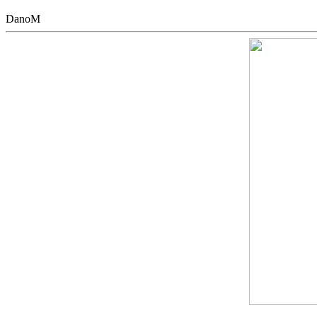
DanoM