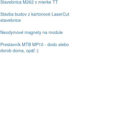
Stavebnica M262 v mierke TT
Stavba budov z kartonové LaserCut
stavebnice
Neodymové magnety na module
Prestavník MTB MP10 - dodo alebo
dorob doma, opäť :(