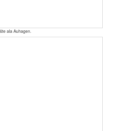
šte ala Auhagen.