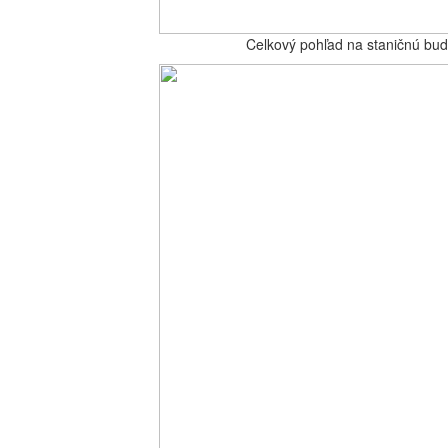
Celkový pohľad na staničnú bud