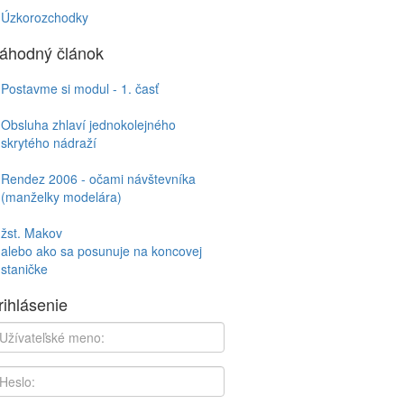
Úzkorozchodky
áhodný článok
Postavme si modul - 1. časť
Obsluha zhlaví jednokolejného
skrytého nádraží
Rendez 2006 - očami návštevníka
(manželky modelára)
žst. Makov
alebo ako sa posunuje na koncovej
staničke
rihlásenie