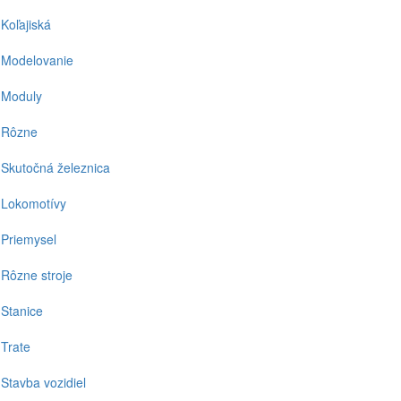
Koľajiská
Modelovanie
Moduly
Rôzne
Skutočná železnica
Lokomotívy
Priemysel
Rôzne stroje
Stanice
Trate
Stavba vozidiel