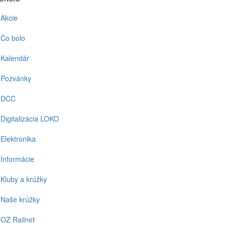
Akcie
Čo bolo
Kalendár
Pozvánky
DCC
Digitalizácia LOKO
Elektronika
Informácie
Kluby a krúžky
Naše krúžky
OZ Railnet