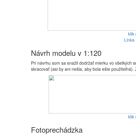
klik
Linka
Návrh modelu v 1:120
Pri návrhu som sa snažil dodržať mierku vo všetkých sm
skracovať (asi by ani nešla, aby bola ešte použiteľná
klik
Fotoprechádzka