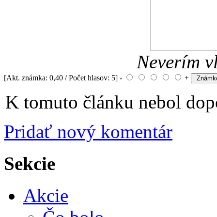
Neverím v
[Akt. známka: 0,40 / Počet hlasov: 5] -
+
K tomuto článku nebol dopo
Pridať nový komentár
Sekcie
Akcie