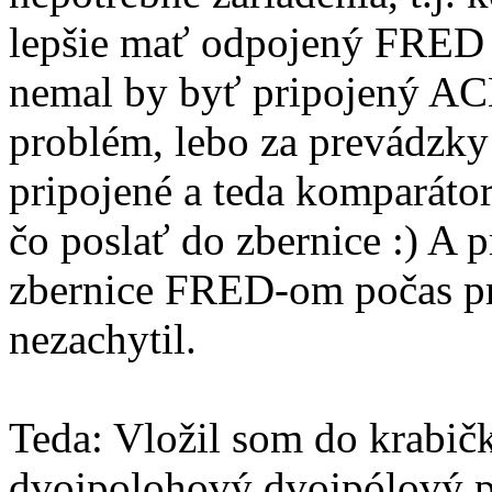
lepšie mať odpojený FRED 
nemal by byť pripojený AC
problém, lebo za prevádzky
pripojené a teda komparátor
čo poslať do zbernice :) A
zbernice FRED-om počas p
nezachytil.
Teda: Vložil som do krabič
dvojpolohový dvojpólový pr