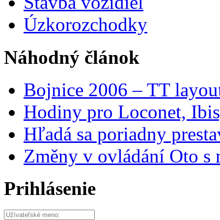
Stavba vozidiel
Úzkorozchodky
Náhodný článok
Bojnice 2006 – TT layou
Hodiny pro Loconet, Ibis,
Hľadá sa poriadny presta
Změny v ovládání Oto s
Prihlásenie