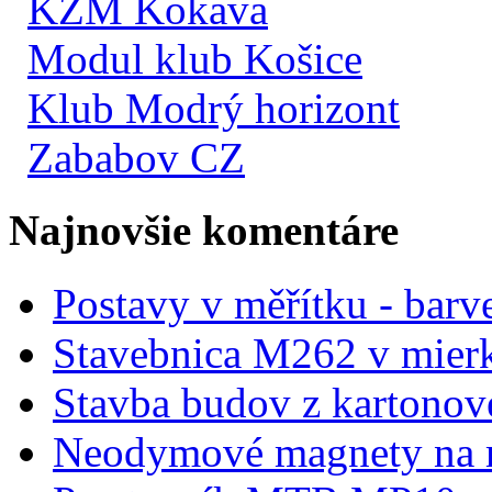
KŽM Kokava
Modul klub Košice
Klub Modrý horizont
Zababov CZ
Najnovšie komentáre
Postavy v měřítku - barve
Stavebnica M262 v mier
Stavba budov z kartonov
Neodymové magnety na 