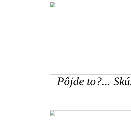
Pôjde to?... Skú