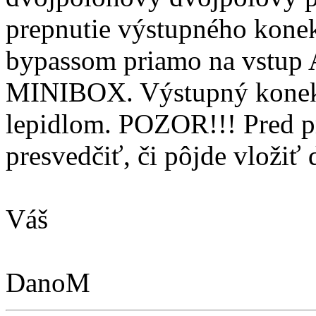
prepnutie výstupného kone
bypassom priamo na vstup 
MINIBOX. Výstupný konekt
lepidlom. POZOR!!! Pred p
presvedčiť, či pôjde vložiť 
Váš
DanoM