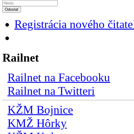
Odoslať
Registrácia nového čitate
Railnet
Railnet na Facebooku
Railnet na Twitteri
KŽM Bojnice
KMŽ Hôrky