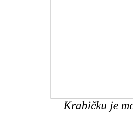
Krabičku je m