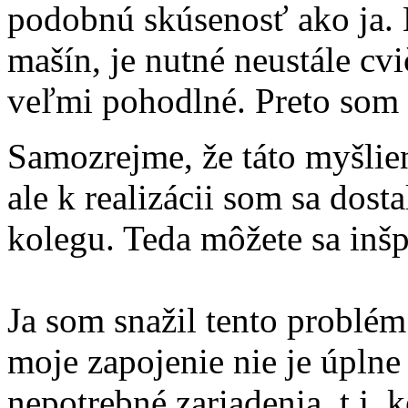
podobnú skúsenosť ako ja. 
mašín, je nutné neustále cvi
veľmi pohodlné. Preto som r
Samozrejme, že táto myšlie
ale k realizácii som sa dos
kolegu. Teda môžete sa inšp
Ja som snažil tento problém
moje zapojenie nie je úpln
nepotrebné zariadenia, t.j.