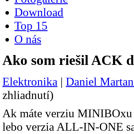
Download
Top 15
O nás
Ako som riešil ACK 
Elektronika
|
Daniel Martan
zhliadnutí)
Ak máte verziu MINIBOxu 
lebo verzia ALL-IN-ONE sa e