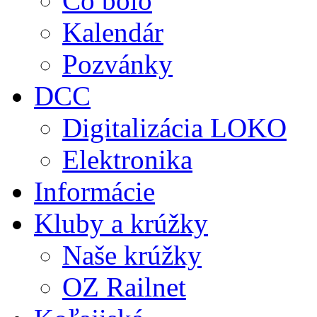
Čo bolo
Kalendár
Pozvánky
DCC
Digitalizácia LOKO
Elektronika
Informácie
Kluby a krúžky
Naše krúžky
OZ Railnet