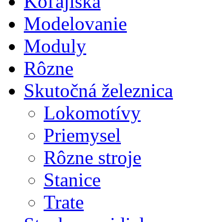
Koľajiská
Modelovanie
Moduly
Rôzne
Skutočná železnica
Lokomotívy
Priemysel
Rôzne stroje
Stanice
Trate