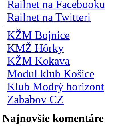
Railnet na Facebooku
Railnet na Twitteri
KŽM Bojnice
KMŽ Hôrky
KŽM Kokava
Modul klub Košice
Klub Modrý horizont
Zababov CZ
Najnovšie komentáre