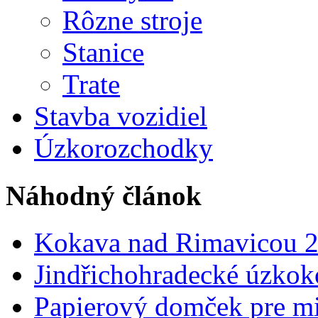
Rôzne stroje
Stanice
Trate
Stavba vozidiel
Úzkorozchodky
Náhodný článok
Kokava nad Rimavicou 2
Jindřichohradecké úzkok
Papierový domček pre mie