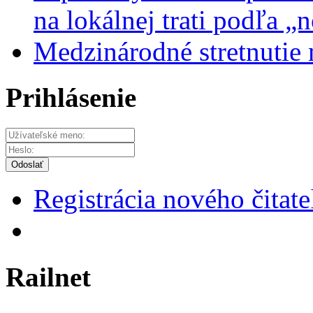
na lokálnej trati podľa 
Medzinárodné stretnutie
Prihlásenie
Odoslať
Registrácia nového čitate
Railnet