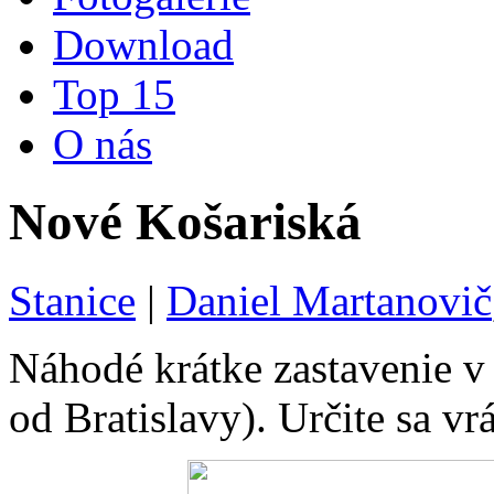
Download
Top 15
O nás
Nové Košariská
Stanice
|
Daniel Martanovič
Náhodé krátke zastavenie v
od Bratislavy). Určite sa vrá