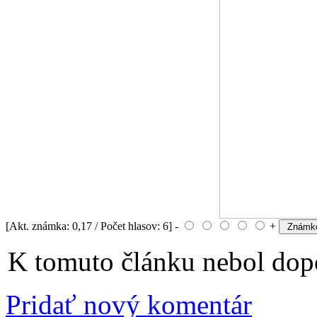
[Akt. známka: 0,17 / Počet hlasov: 6] -
+
K tomuto článku nebol dopo
Pridať nový komentár