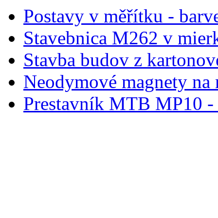
Postavy v měřítku - barve
Stavebnica M262 v mier
Stavba budov z kartonov
Neodymové magnety na 
Prestavník MTB MP10 - d