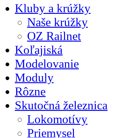
Kluby a krúžky
Naše krúžky
OZ Railnet
Koľajiská
Modelovanie
Moduly
Rôzne
Skutočná železnica
Lokomotívy
Priemysel