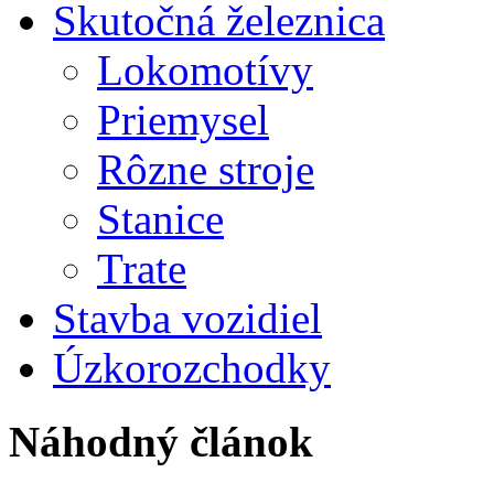
Skutočná železnica
Lokomotívy
Priemysel
Rôzne stroje
Stanice
Trate
Stavba vozidiel
Úzkorozchodky
Náhodný článok