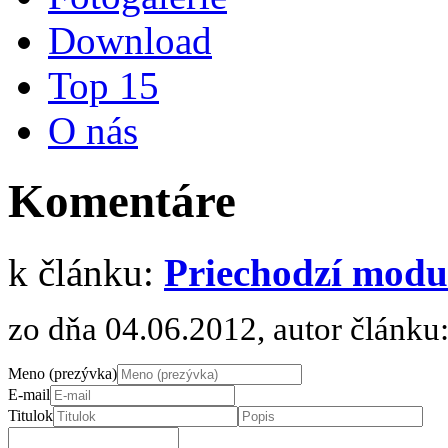
Download
Top 15
O nás
Komentáre
k článku:
Priechodzí modu
zo dňa 04.06.2012, autor článku
Meno (prezývka)
E-mail
Titulok