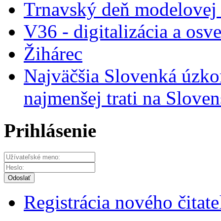
Trnavský deň modelovej 
V36 - digitalizácia a osve
Žihárec
Najväčšia Slovenká úzko
najmenšej trati na Sloven
Prihlásenie
Odoslať
Registrácia nového čitate