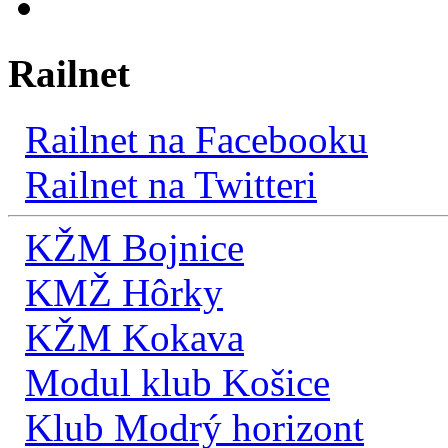
Railnet
Railnet na Facebooku
Railnet na Twitteri
KŽM Bojnice
KMŽ Hôrky
KŽM Kokava
Modul klub Košice
Klub Modrý horizont