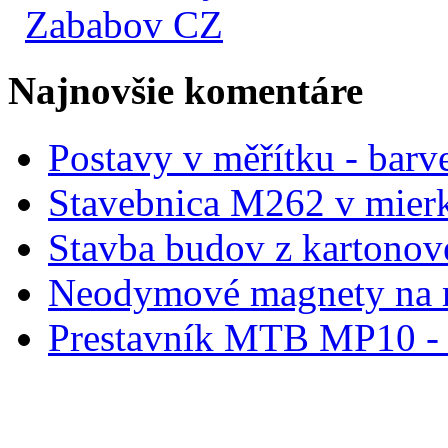
Zababov CZ
Najnovšie komentáre
Postavy v měřítku - barve
Stavebnica M262 v mier
Stavba budov z kartonov
Neodymové magnety na 
Prestavník MTB MP10 - d