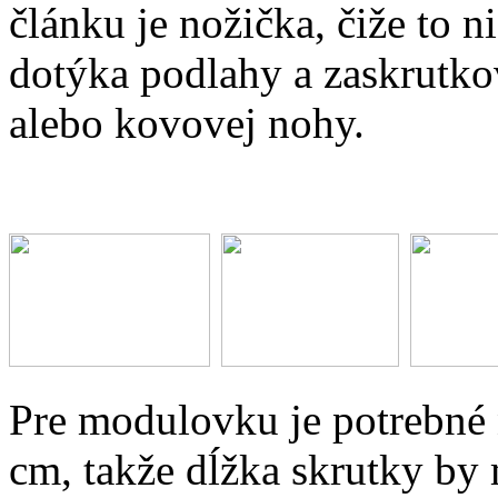
článku je nožička, čiže to n
dotýka podlahy a zaskrutkov
alebo kovovej nohy.
Pre modulovku je potrebné 
cm, takže dĺžka skrutky by 