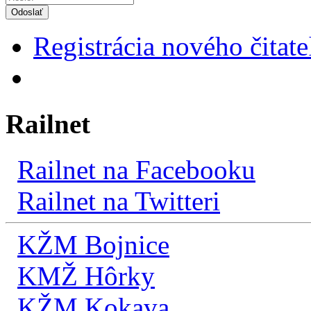
Odoslať
Registrácia nového čitate
Railnet
Railnet na Facebooku
Railnet na Twitteri
KŽM Bojnice
KMŽ Hôrky
KŽM Kokava