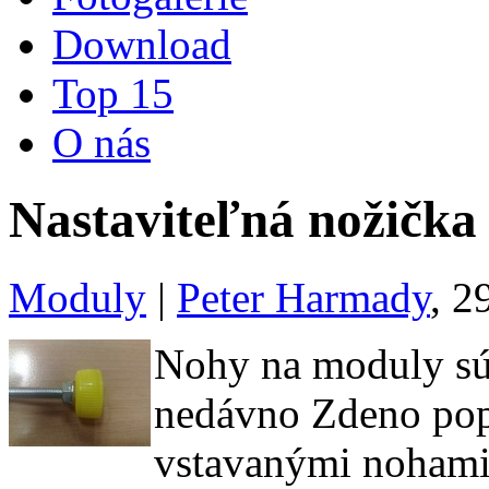
Download
Top 15
O nás
Nastaviteľná nožička
Moduly
|
Peter Harmady
, 2
Nohy na moduly sú
nedávno Zdeno popi
vstavanými noham