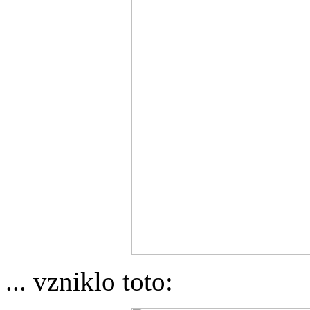
... vzniklo toto: