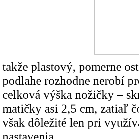
takže plastový, pomerne ost
podlahe rozhodne nerobí p
celková výška nožičky – sk
matičky asi 2,5 cm, zatiaľ č
však dôležité len pri využ
nastavenia.