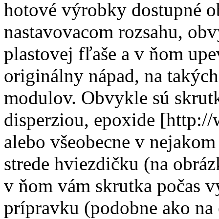
hotové výrobky dostupné o
nastavovacom rozsahu, obv
plastovej fľaše a v ňom upe
originálny nápad, na takých
modulov. Obvykle sú skrutk
disperziou, epoxide [http:
alebo všeobecne v nejakom 
strede hviezdičku (na obrá
v ňom vám skrutka počas v
prípravku (podobne ako na