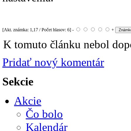
[Akt. známka: 1,17 / Počet hlasov: 6] -
+
K tomuto článku nebol dopo
Pridať nový komentár
Sekcie
Akcie
Čo bolo
Kalendár