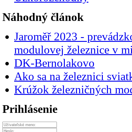
Náhodný článok
Jaroměř 2023 - prevádzko
modulovej železnice v m
DK-Bernolakovo
Ako sa na železnici svia
Krúžok železničných mo
Prihlásenie