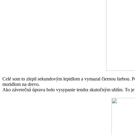
Celé som to zlepil sekundovým lepidlom a vymazal čiernou farbou. P
moridlom na drevo.
Ako záverečná úprava bolo vysypanie tendra skutočným uhlím. To je s