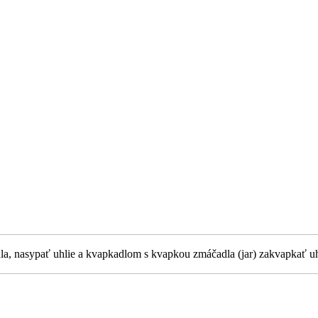
idla, nasypať uhlie a kvapkadlom s kvapkou zmáčadla (jar) zakvapkať u