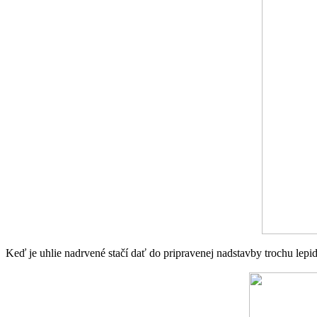
Keď je uhlie nadrvené stačí dať do pripravenej nadstavby trochu lep