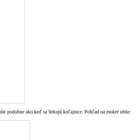
hlie podobne ako keď sa štrkujú koľajnice. Pohľad na mokré uhlie: