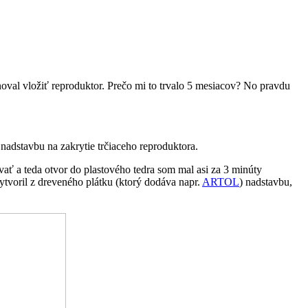
oval vložiť reproduktor. Prečo mi to trvalo 5 mesiacov? No pravdu
nadstavbu na zakrytie trčiaceho reproduktora.
ávať a teda otvor do plastového tedra som mal asi za 3 minúty
ytvoril z dreveného plátku (ktorý dodáva napr.
ARTOL
) nadstavbu,