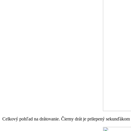
Celkový pohľad na drátovanie. Čierny drát je prilepený sekunďákom na