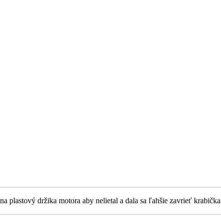
 plastový držika motora aby nelietal a dala sa ľahšie zavrieť krabička