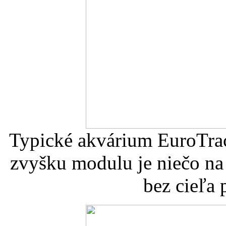
Typické akvárium EuroTrac
zvyšku modulu je niečo na
bez cieľa 