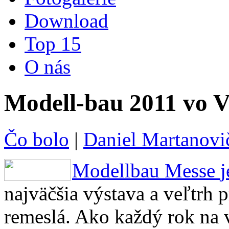
Download
Top 15
O nás
Modell-bau 2011 vo V
Čo bolo
|
Daniel Martanovi
Modellbau Messe
j
najväčšia
výstava
a
veľtrh
p
remeslá
. Ako každý rok na