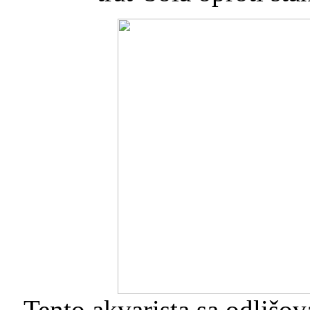
Tento akvarista sa odliš