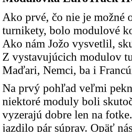
Ako prvé, čo nie je možné o
turnikety, bolo modulové k
Ako nám Jožo vysvetlil, sku
Z vystavujúcich modulov tu 
Maďari, Nemci, ba i Francú
Na prvý pohľad veľmi pekn
niektoré moduly boli skuto
vyzerajú dobre len na fotke
jazdilo pár súprav. Opäť ná