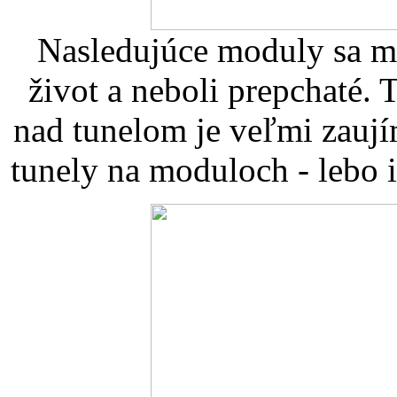
Nasledujúce moduly sa mi 
život a neboli prepchaté.
nad tunelom je veľmi zaují
tunely na moduloch - lebo 