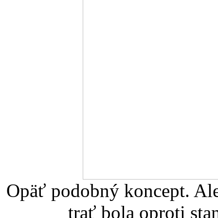
Opäť podobný koncept. Ale
trať bola oproti st