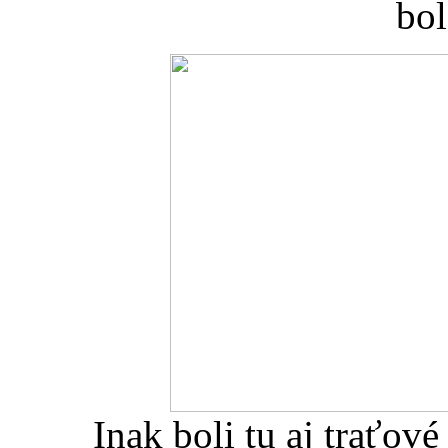
bol
Inak boli tu aj traťov