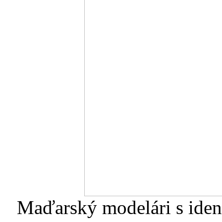
Maďarský modelári s iden