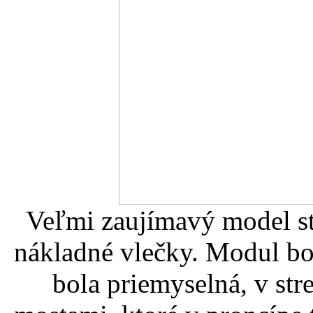
Veľmi zaujímavý model st
nákladné vlečky. Modul bol
bola priemyselná, v st