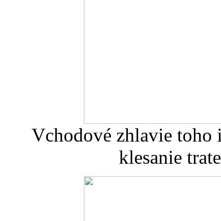
Vchodové zhlavie toho i
klesanie trat