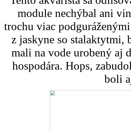
module nechýbal ani vin
trochu viac podguráženými 
z jaskyne so stalaktytmi,
mali na vode urobený aj 
hospodára. Hops, zabudol
boli a