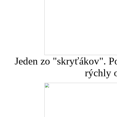
Jeden zo "skryťákov". Po
rýchly 