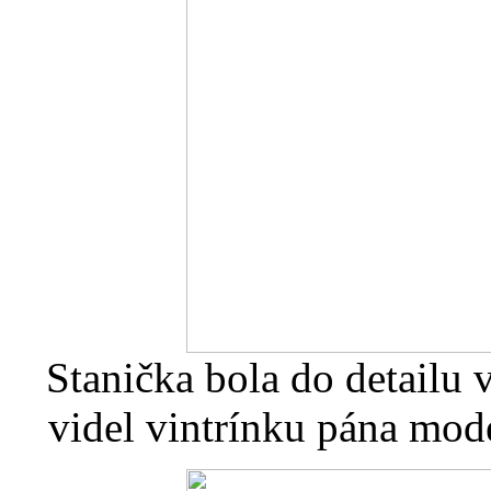
Stanička bola do detailu
videl vintrínku pána mod