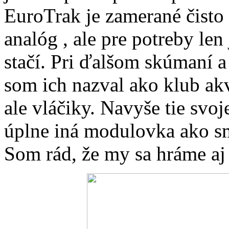
EuroTrak je zamerané čisto 
analóg
, ale pre potreby le
stačí. Pri ďalšom skúmaní a 
som ich nazval ako klub akv
ale vláčiky. Navyše tie svoje
úplne iná modulovka ako s
Som rád, že my sa hráme aj