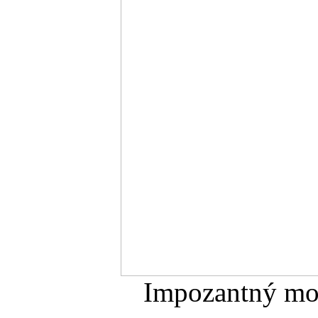
Impozantný mos