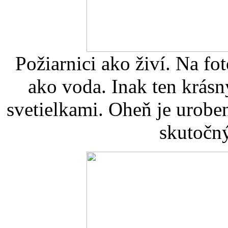
Požiarnici ako živí. Na fot
ako voda. Inak ten krásn
svetielkami. Oheň je urobe
skutočný