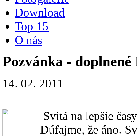
Download
Top 15
O nás
Pozvánka - doplnené I
14. 02. 2011
Svitá na lepšie čas
Dúfajme, že áno. Sv