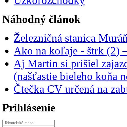
Úzkorozchodky
Náhodný článok
Železničná stanica Murá
Ako na koľaje - štrk (2) –
Aj Martin si prišiel zaj
(našťastie bieleho koňa 
Čtečka CV určená na zab
Prihlásenie