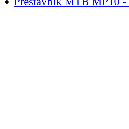
Prestavník MTB MP10 - d