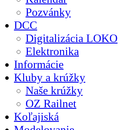
Pozvánky
DCC
Digitalizácia LOKO
Elektronika
Informácie
Kluby a krúžky
Naše krúžky
OZ Railnet
Koľajiská
Modelovanie