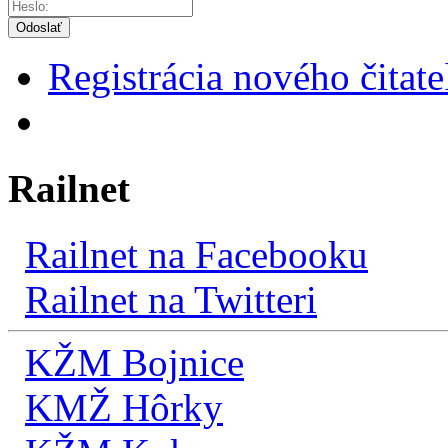
Odoslať
Registrácia nového čitate
Railnet
Railnet na Facebooku
Railnet na Twitteri
KŽM Bojnice
KMŽ Hôrky