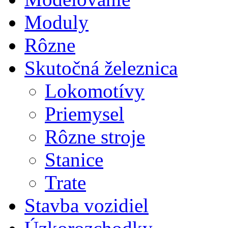
Moduly
Rôzne
Skutočná železnica
Lokomotívy
Priemysel
Rôzne stroje
Stanice
Trate
Stavba vozidiel