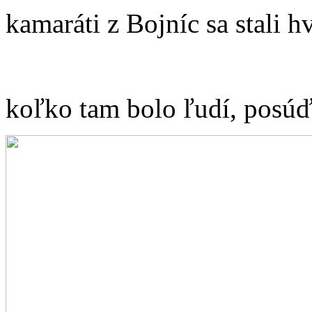
kamaráti z Bojníc sa stali h
koľko tam bolo ľudí, posúď