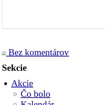
Bez komentárov
Sekcie
Akcie
Čo bolo
Kalendár