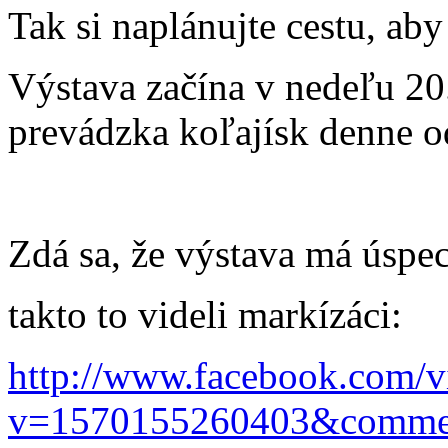
Tak si naplánujte cestu, aby
Výstava začína v nedeľu 20.
prevádzka koľajísk denne od
Zdá sa, že výstava má úspe
takto to videli markízáci:
http://www.facebook.com/v
v=1570155260403&comme