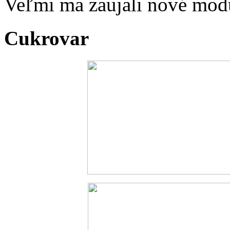
Veľmi ma zaujali nové mod
Cukrovar