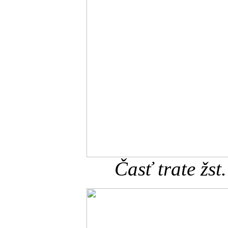
Časť trate žst