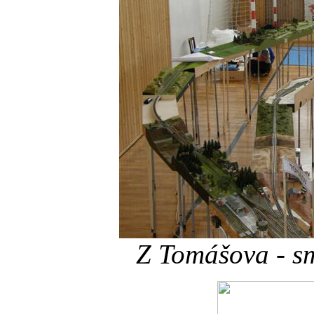
Z Tomášova - sm