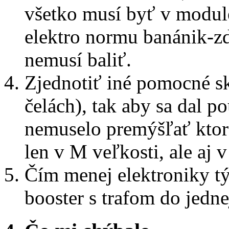
všetko musí byť v module
elektro normu banánik-zdi
nemusí baliť.
Zjednotiť iné pomocné sk
čelách), tak aby sa dal po
nemuselo premýšľať ktorá
len v M veľkosti, ale aj v
Čím menej elektroniky tý
booster s trafom do jedne