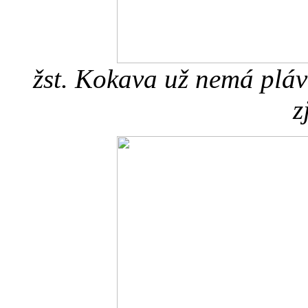
žst. Kokava už nemá pláv
z