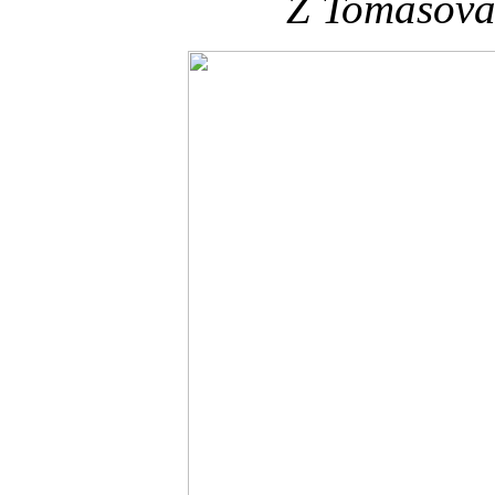
Z Tomášova