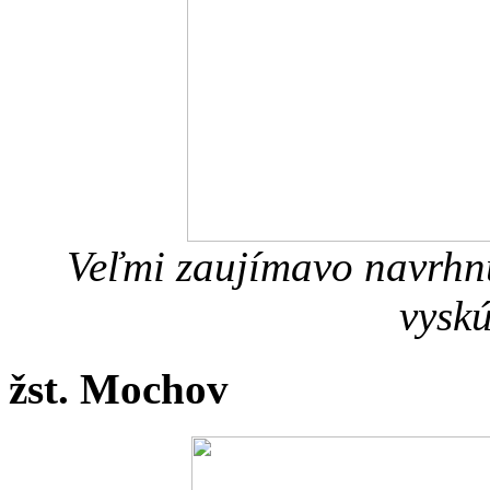
Veľmi zaujímavo navrhnu
vyskú
žst. Mochov