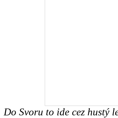
Do Svoru to ide cez hustý l