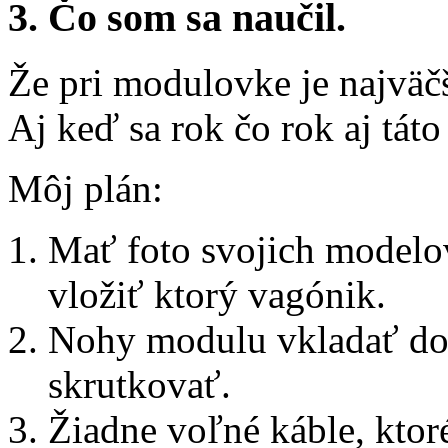
3. Čo som sa naučil.
Že pri modulovke je najväčš
Aj keď sa rok čo rok aj táto
Môj plán:
Mať foto svojich modelo
vložiť ktorý vagónik.
Nohy modulu vkladať do 
skrutkovať.
Žiadne voľné káble, ktoré