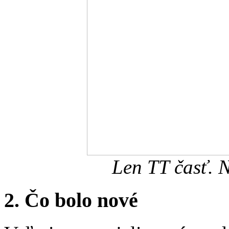
Len TT časť. N
2. Čo bolo nové