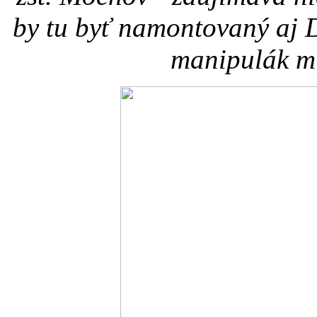
by tu byť namontovaný aj 
manipulák mi