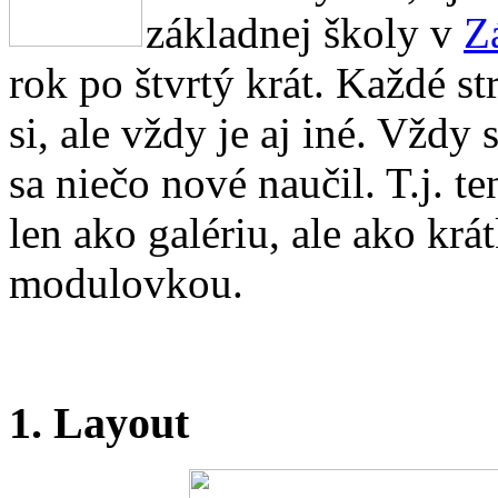
základnej školy v
Z
rok po štvrtý krát. Každé st
si, ale vždy je aj iné. Vždy
sa niečo nové naučil. T.j. 
len ako galériu, ale ako krá
modulovkou.
1. Layout