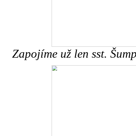
Zapojíme už len sst. Šum