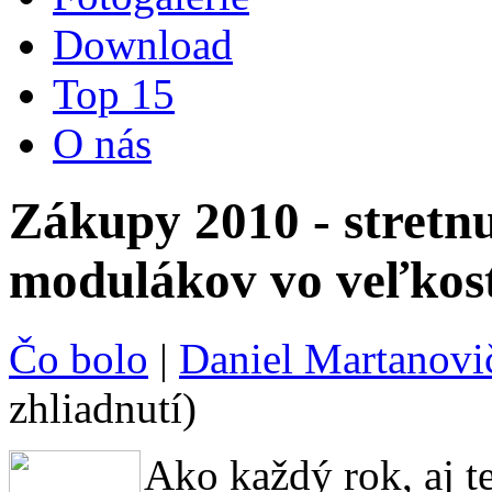
Download
Top 15
O nás
Zákupy 2010 - stre
modulákov vo veľkos
Čo bolo
|
Daniel Martanovi
zhliadnutí)
Ako každý rok, aj te