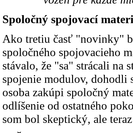
Spoločný spojovací materi
Ako tretiu časť "novinky"
spoločného spojovacieho ma
stávalo, že "sa" strácali na 
spojenie modulov, dohodli 
osoba zakúpi spoločný mater
odlíšenie od ostatného poko
som bol skeptický, ale te