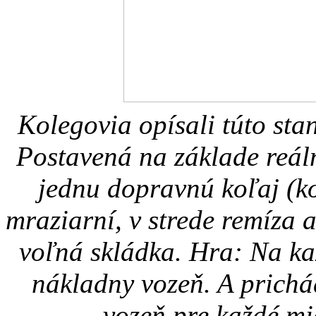
Kolegovia opísali túto sta
Postavená na základe reál
jednu dopravnú koľaj (ko
mraziarní, v strede remíza a
voľná skládka. Hra: Na ka
nákladny vozeň. A prich
vozeň pre každé mi