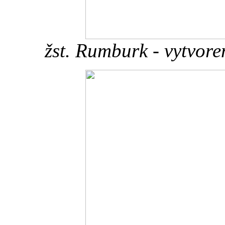
žst. Rumburk - vytvor