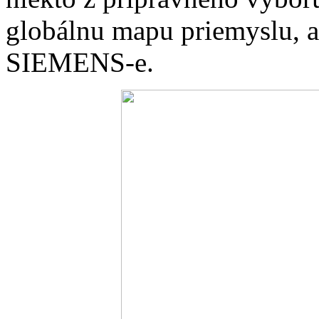
globálnu mapu priemyslu, ak
SIEMENS-e.