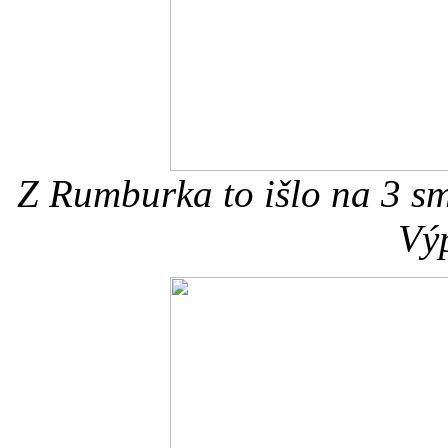
Z Rumburka to išlo na 3 sme
Výp