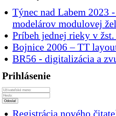
Týnec nad Labem 2023 - 
modelárov modulovej žel
Príbeh jednej rieky v žs
Bojnice 2006 – TT layou
BR56 - digitalizácia a
Prihlásenie
Odoslať
Registrácia nového čitate