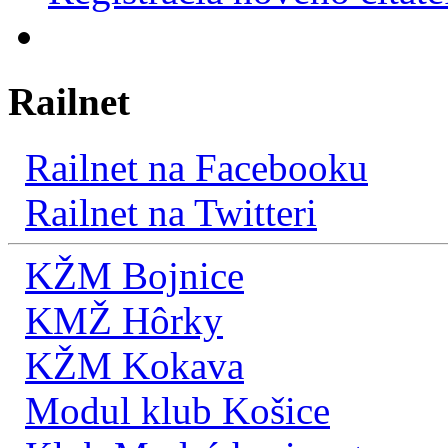
Railnet
Railnet na Facebooku
Railnet na Twitteri
KŽM Bojnice
KMŽ Hôrky
KŽM Kokava
Modul klub Košice