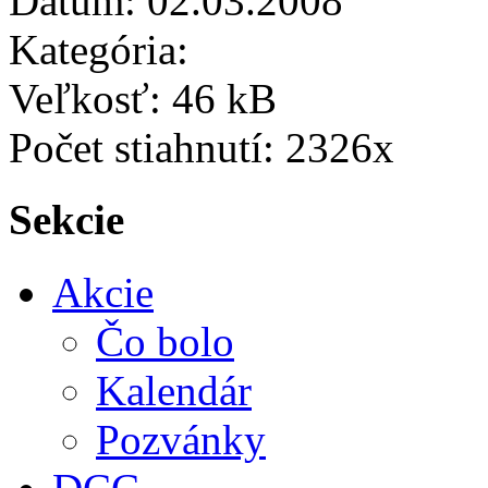
Dátum: 02.03.2008
Kategória:
Veľkosť: 46 kB
Počet stiahnutí: 2326x
Sekcie
Akcie
Čo bolo
Kalendár
Pozvánky