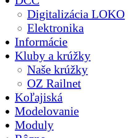
DCC
Digitalizácia LOKO
Elektronika
Informácie
Kluby a krúžky
Naše krúžky
OZ Railnet
Koľajiská
Modelovanie
Moduly