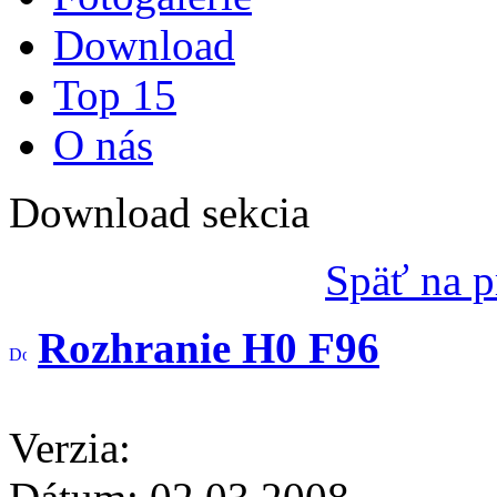
Download
Top 15
O nás
Download sekcia
Späť na p
Rozhranie H0 F96
Verzia: