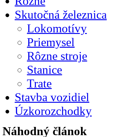
Rôzne
Skutočná železnica
Lokomotívy
Priemysel
Rôzne stroje
Stanice
Trate
Stavba vozidiel
Úzkorozchodky
Náhodný článok