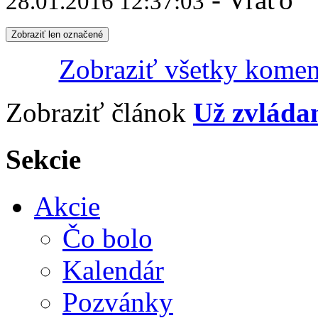
28.01.2016 12:37:03
Zobraziť len označené
Zobraziť všetky komen
Zobraziť článok
Už zvládam
Sekcie
Akcie
Čo bolo
Kalendár
Pozvánky