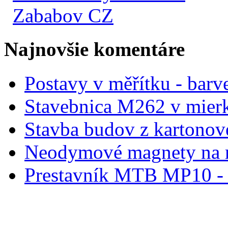
Zababov CZ
Najnovšie komentáre
Postavy v měřítku - barve
Stavebnica M262 v mier
Stavba budov z kartonov
Neodymové magnety na 
Prestavník MTB MP10 - d