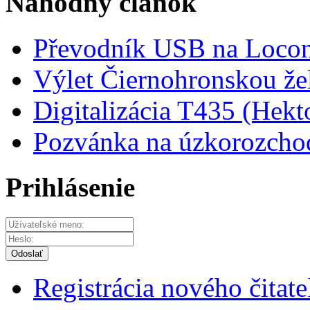
Náhodný článok
Převodník USB na Locon
Výlet Čiernohronskou že
Digitalizácia T435 (Hekt
Pozvánka na úzkorozcho
Prihlásenie
Odoslať
Registrácia nového čitate