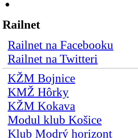
Railnet
Railnet na Facebooku
Railnet na Twitteri
KŽM Bojnice
KMŽ Hôrky
KŽM Kokava
Modul klub Košice
Klub Modrý horizont