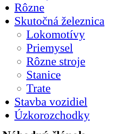
Rôzne
Skutočná železnica
Lokomotívy
Priemysel
Rôzne stroje
Stanice
Trate
Stavba vozidiel
Úzkorozchodky