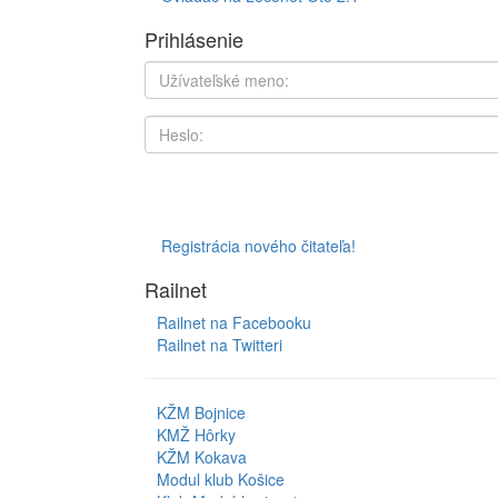
Prihlásenie
Registrácia nového čitateľa!
Railnet
Railnet na Facebooku
Railnet na Twitteri
KŽM Bojnice
KMŽ Hôrky
KŽM Kokava
Modul klub Košice