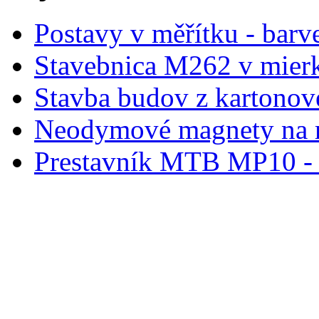
Postavy v měřítku - barve
Stavebnica M262 v mier
Stavba budov z kartonov
Neodymové magnety na 
Prestavník MTB MP10 - d