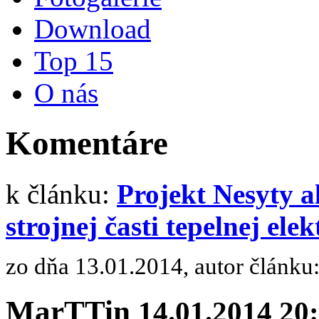
Download
Top 15
O nás
Komentáre
k článku:
Projekt Nesyty a
strojnej časti tepelnej ele
zo dňa 13.01.2014, autor článku
MarTTin
14.01.2014 20