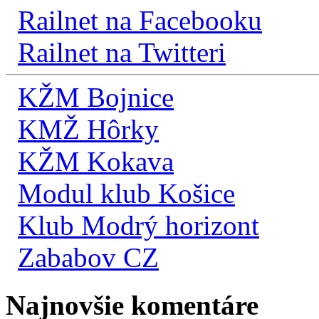
Railnet na Facebooku
Railnet na Twitteri
KŽM Bojnice
KMŽ Hôrky
KŽM Kokava
Modul klub Košice
Klub Modrý horizont
Zababov CZ
Najnovšie komentáre