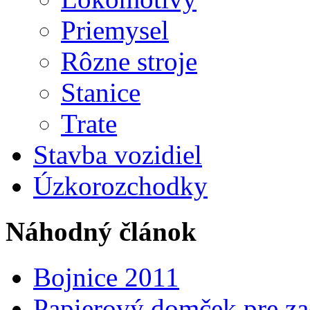
Priemysel
Rôzne stroje
Stanice
Trate
Stavba vozidiel
Úzkorozchodky
Náhodný článok
Bojnice 2011
Papierový domček pre za