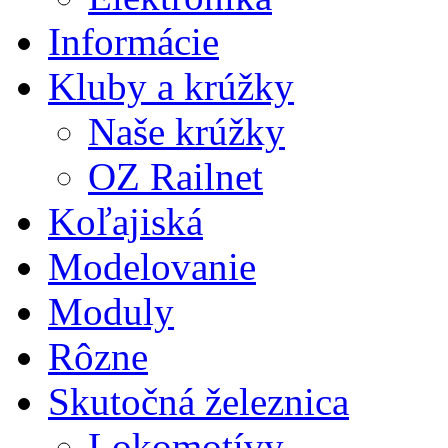
Informácie
Kluby a krúžky
Naše krúžky
OZ Railnet
Koľajiská
Modelovanie
Moduly
Rôzne
Skutočná železnica
Lokomotívy