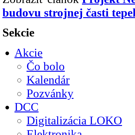
budovu strojnej časti tepe
Sekcie
Akcie
Čo bolo
Kalendár
Pozvánky
DCC
Digitalizácia LOKO
Elektronika