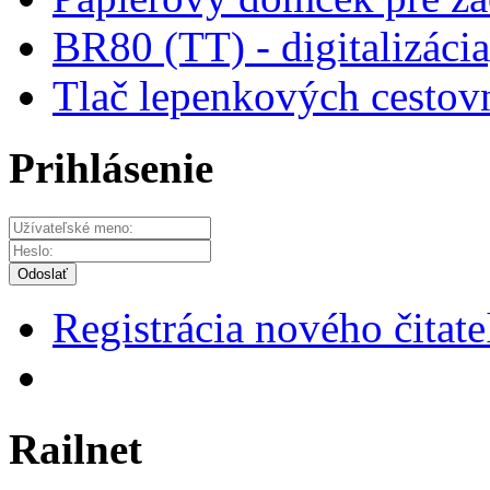
BR80 (TT) - digitalizácia
Tlač lepenkových cestov
Prihlásenie
Odoslať
Registrácia nového čitate
Railnet