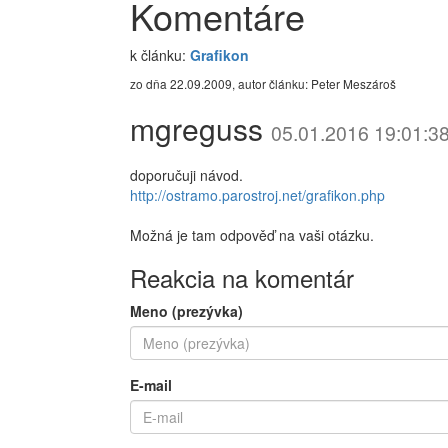
Komentáre
k článku:
Grafikon
zo dňa 22.09.2009, autor článku: Peter Meszároš
mgreguss
05.01.2016 19:01:3
doporučuji návod.
http://ostramo.parostroj.net/grafikon.php
Možná je tam odpověď na vaši otázku.
Reakcia na komentár
Meno (prezývka)
E-mail