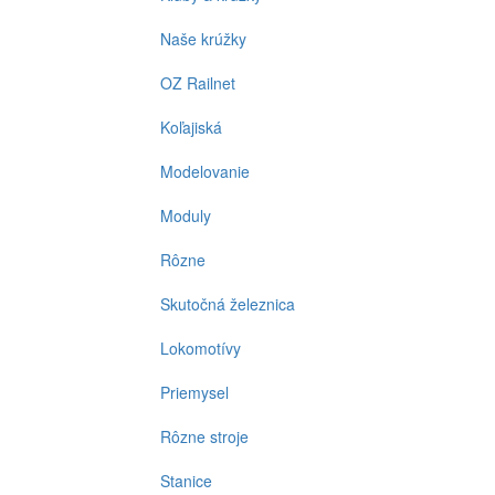
Naše krúžky
OZ Railnet
Koľajiská
Modelovanie
Moduly
Rôzne
Skutočná železnica
Lokomotívy
Priemysel
Rôzne stroje
Stanice