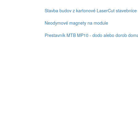
Stavba budov z kartonové LaserCut stavebnice
Neodymové magnety na module
Prestavník MTB MP10 - dodo alebo dorob doma,