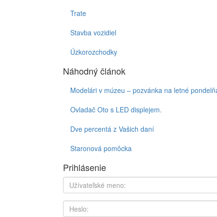
Trate
Stavba vozidiel
Úzkorozchodky
Náhodný článok
Modelári v múzeu – pozvánka na letné pondelň
Ovladač Oto s LED displejem.
Dve percentá z Vašich daní
Staronová pomôcka
Prihlásenie