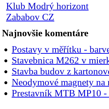
Klub Modrý horizont
Zababov CZ
Najnovšie komentáre
Postavy v měřítku - barve
Stavebnica M262 v mier
Stavba budov z kartonov
Neodymové magnety na 
Prestavník MTB MP10 - d