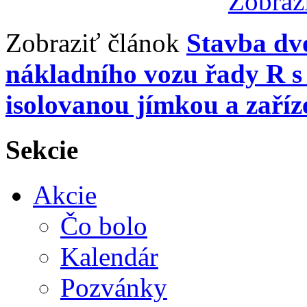
Zobraz
Zobraziť článok
Stavba dv
nákladního vozu řady R s
isolovanou jímkou a zaříz
Sekcie
Akcie
Čo bolo
Kalendár
Pozvánky