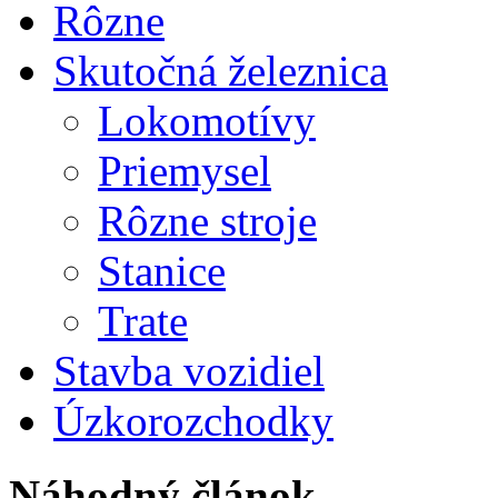
Rôzne
Skutočná železnica
Lokomotívy
Priemysel
Rôzne stroje
Stanice
Trate
Stavba vozidiel
Úzkorozchodky
Náhodný článok