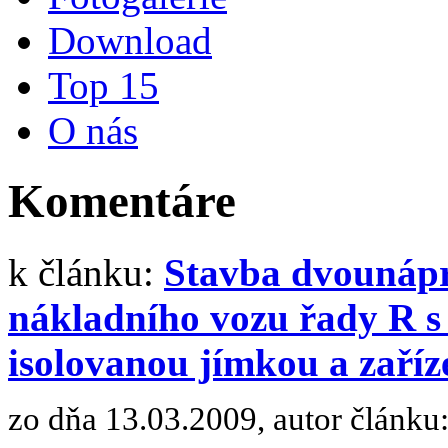
Download
Top 15
O nás
Komentáre
k článku:
Stavba dvounáp
nákladního vozu řady R s
isolovanou jímkou a zaříz
zo dňa 13.03.2009, autor článku