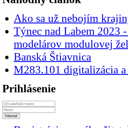
Ako sa už nebojím krajin
Týnec nad Labem 2023 - 
modelárov modulovej žel
Banská Štiavnica
M283.101 digitalizácia a
Prihlásenie
Odoslať