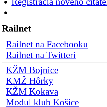
Registrácia nového čitate
Railnet
Railnet na Facebooku
Railnet na Twitteri
KŽM Bojnice
KMŽ Hôrky
KŽM Kokava
Modul klub Košice