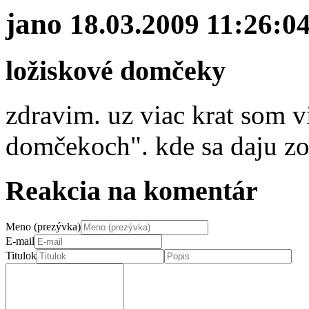
jano
18.03.2009 11:26:0
ložiskové domčeky
zdravim. uz viac krat som v
domčekoch". kde sa daju zo
Reakcia na komentár
Meno (prezývka)
E-mail
Titulok