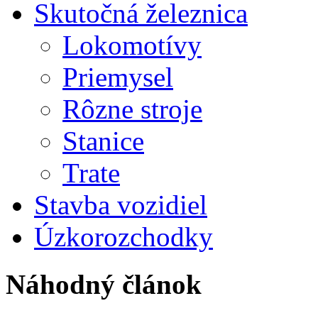
Skutočná železnica
Lokomotívy
Priemysel
Rôzne stroje
Stanice
Trate
Stavba vozidiel
Úzkorozchodky
Náhodný článok