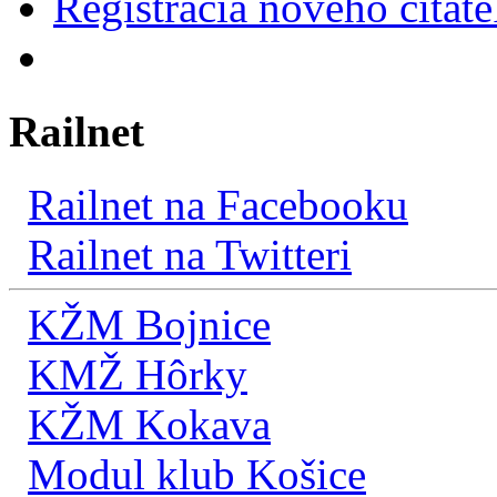
Registrácia nového čitate
Railnet
Railnet na Facebooku
Railnet na Twitteri
KŽM Bojnice
KMŽ Hôrky
KŽM Kokava
Modul klub Košice