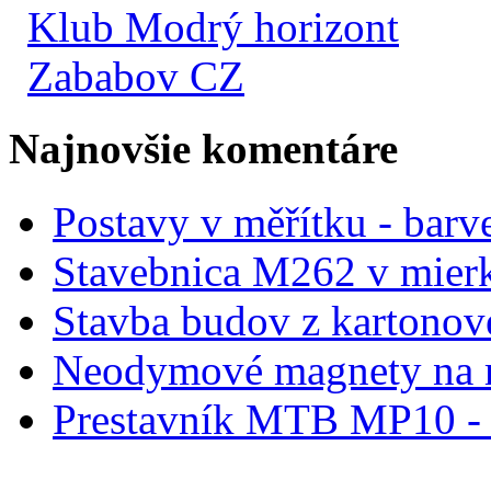
Klub Modrý horizont
Zababov CZ
Najnovšie komentáre
Postavy v měřítku - barve
Stavebnica M262 v mier
Stavba budov z kartonov
Neodymové magnety na 
Prestavník MTB MP10 - d