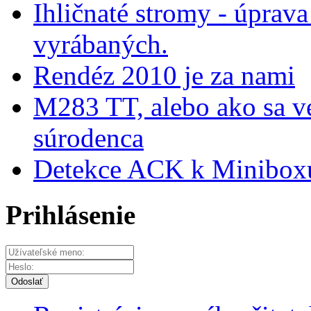
Ihličnaté stromy - úprava
vyrábaných.
Rendéz 2010 je za nami
M283 TT, alebo ako sa v
súrodenca
Detekce ACK k Miniboxu
Prihlásenie
Odoslať