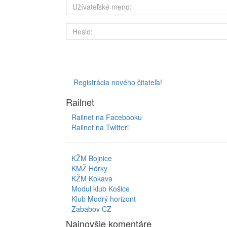
Registrácia nového čitateľa!
Railnet
Railnet na Facebooku
Railnet na Twitteri
KŽM Bojnice
KMŽ Hôrky
KŽM Kokava
Modul klub Košice
Klub Modrý horizont
Zababov CZ
Najnovšie komentáre