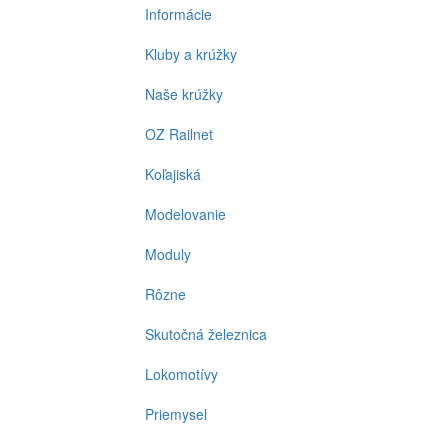
Informácie
Kluby a krúžky
Naše krúžky
OZ Railnet
Koľajiská
Modelovanie
Moduly
Rôzne
Skutočná železnica
Lokomotívy
Priemysel