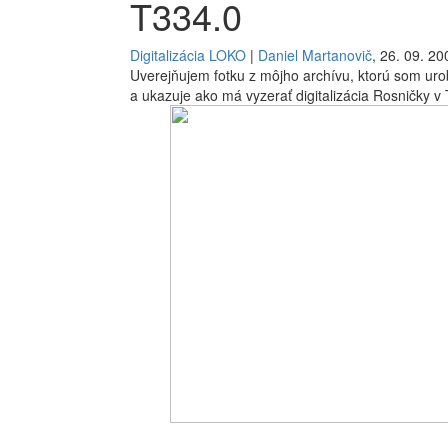
T334.0
Digitalizácia LOKO
|
Daniel Martanovič
, 26. 09. 20
Uverejňujem fotku z môjho archívu, ktorú som uro
a ukazuje ako má vyzerať digitalizácia Rosničky v