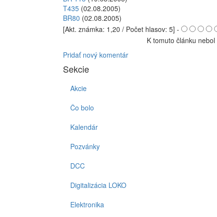
T435
(02.08.2005)
BR80
(02.08.2005)
[Akt. známka: 1,20 / Počet hlasov: 5] -
K tomuto článku nebol 
Pridať nový komentár
Sekcie
Akcie
Čo bolo
Kalendár
Pozvánky
DCC
Digitalizácia LOKO
Elektronika