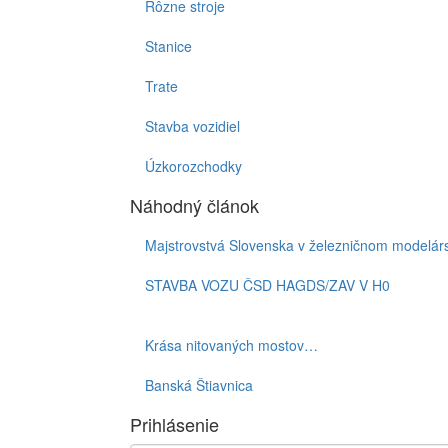
Rôzne stroje
Stanice
Trate
Stavba vozidiel
Úzkorozchodky
Náhodný článok
Majstrovstvá Slovenska v železničnom modelár
STAVBA VOZU ČSD HAGDS/ZAV V H0
Krása nitovaných mostov…
Banská Štiavnica
Prihlásenie