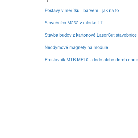
Postavy v měřítku - barvení - jak na to
Stavebnica M262 v mierke TT
Stavba budov z kartonové LaserCut stavebnice
Neodymové magnety na module
Prestavník MTB MP10 - dodo alebo dorob doma,