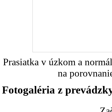
Prasiatka v úzkom a normá
na porovnanie
Fotogaléria z prevádzk
Za