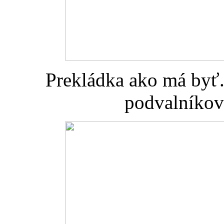
Prekládka ako má byť.
podvalníkov