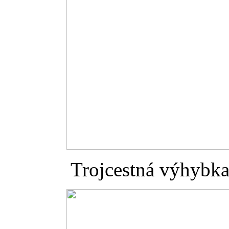
Trojcestná výhybka