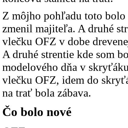
Z môjho pohľadu toto bolo 
zmenil majiteľa. A druhé st
vlečku OFZ v dobe drevenej 
A druhé strentie kde som bol
modelového dňa v skryťáku
vlečku OFZ, idem do skryťá
na trať bola zábava.
Čo bolo nové