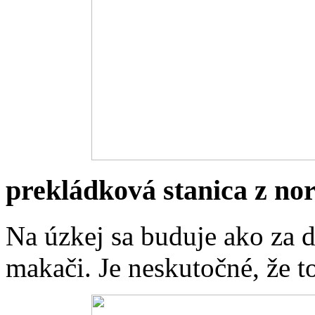
prekládková stanica z n
Na úzkej sa buduje ako za d
makači. Je neskutočné, že to