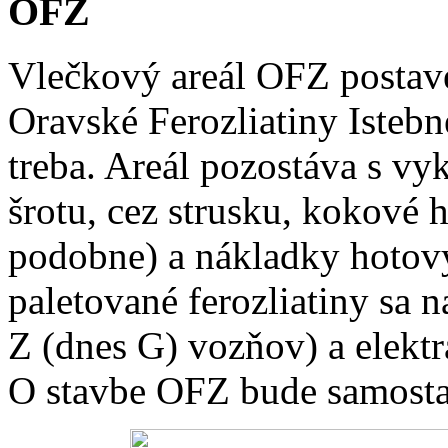
OFZ
Vlečkový areál OFZ postav
Oravské Ferozliatiny Istebné 
treba. Areál pozostáva s vy
šrotu, cez strusku, kokové h
podobne) a nákladky hotov
paletované ferozliatiny sa 
Z (dnes G) vozňov) a elektr
O stavbe OFZ bude samosta