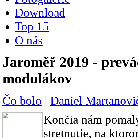
Download
Top 15
O nás
Jaroměř 2019 - prevá
modulákov
Čo bolo
|
Daniel Martanovi
Končia nám pomaly
stretnutie, na ktor