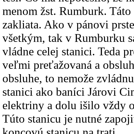
menom žst. Rumburk. Táto s
zakliata. Ako v pánovi prst
všetkým, tak v Rumburku s
vládne celej stanici. Teda p
veľmi preťažovaná a obsluh
obsluhe, to nemože zvládnu
stanici ako baníci Járovi C
elektriny a dolu išilo vždy 
Túto stanicu je nutné zapoji
koncovú stanicu na trati.