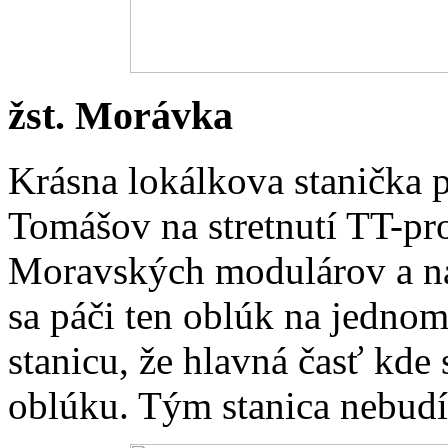
žst. Morávka
Krásna lokálkova stanička 
Tomášov na stretnutí TT-pr
Moravských modulárov a n
sa páči ten oblúk na jednom
stanicu, že hlavná časť kde 
oblúku. Tým stanica nebu