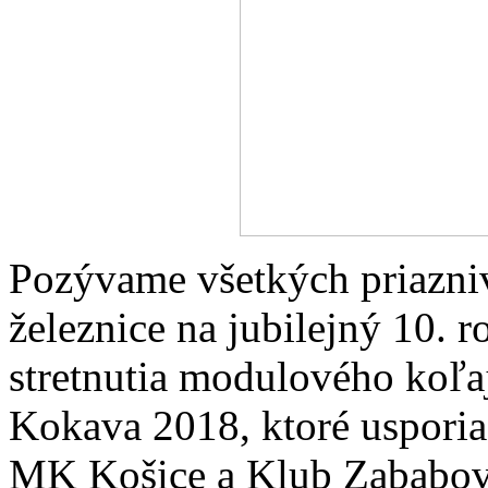
Pozývame všetkých priazni
železnice na jubilejný 10.
stretnutia modulového koľa
Kokava 2018, ktoré uspori
MK Košice a Klub Zababov.