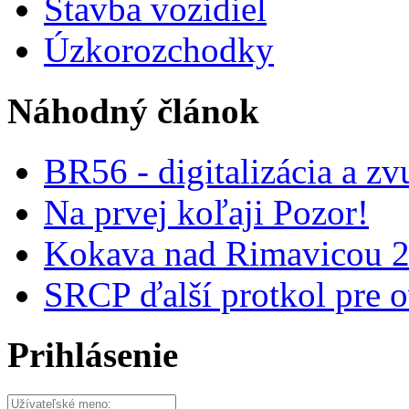
Stavba vozidiel
Úzkorozchodky
Náhodný článok
BR56 - digitalizácia a zv
Na prvej koľaji Pozor!
Kokava nad Rimavicou 2
SRCP ďalší protkol pre o
Prihlásenie