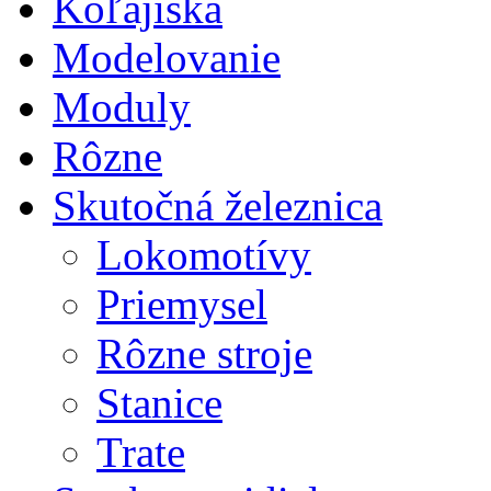
Koľajiská
Modelovanie
Moduly
Rôzne
Skutočná železnica
Lokomotívy
Priemysel
Rôzne stroje
Stanice
Trate