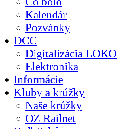
Čo bolo
Kalendár
Pozvánky
DCC
Digitalizácia LOKO
Elektronika
Informácie
Kluby a krúžky
Naše krúžky
OZ Railnet