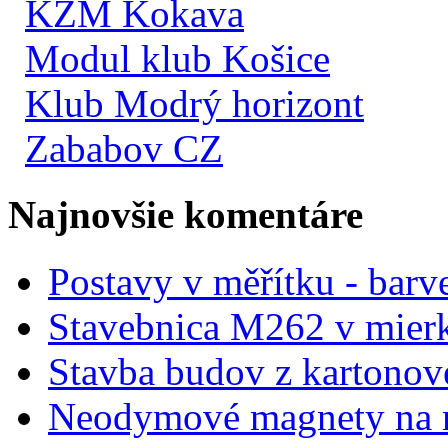
KŽM Kokava
Modul klub Košice
Klub Modrý horizont
Zababov CZ
Najnovšie komentáre
Postavy v měřítku - barve
Stavebnica M262 v mier
Stavba budov z kartonov
Neodymové magnety na 