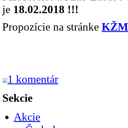
je
18.02.2018 !!!
Propozície na stránke
KŽM
1 komentár
Sekcie
Akcie