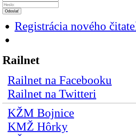
Odoslať
Registrácia nového čitate
Railnet
Railnet na Facebooku
Railnet na Twitteri
KŽM Bojnice
KMŽ Hôrky