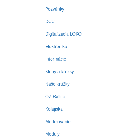
Pozvánky
DCC
Digitalizácia LOKO
Elektronika
Informácie
Kluby a krúžky
Naše krúžky
OZ Railnet
Koľajiská
Modelovanie
Moduly