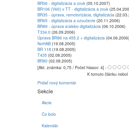
BR56 - digitalizácia a zvuk
(05.10.2007)
BR106 (V60) v TT - digitalizácia a zvuk
(25.04.200
BR35 - úprava, remotorizácia, digitalizácia
(22.03.
BR65 - digitalizácia a ozvučenie
(20.11.2006)
BR89 - úprava a/alebo digitalizácia
(06.10.2006)
T334.0
(26.09.2006)
Úprava BR86 na 455.2 + digitalizácia
(04.06.2006
NoHAB
(19.08.2005)
BR 118
(19.08.2005)
T435
(02.08.2005)
BR80
(02.08.2005)
[Akt. známka: 0,75 / Počet hlasov: 4] -
K tomuto článku nebol 
Pridať nový komentár
Sekcie
Akcie
Čo bolo
Kalendár