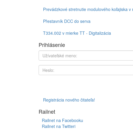
Prevádzkové stretnutie modulového koľajiska v
Přestavník DCC do serva
T334.002 v mierke TT - Digitalizácia
Prihlásenie
Registrácia nového čitateľa!
Railnet
Railnet na Facebooku
Railnet na Twitteri