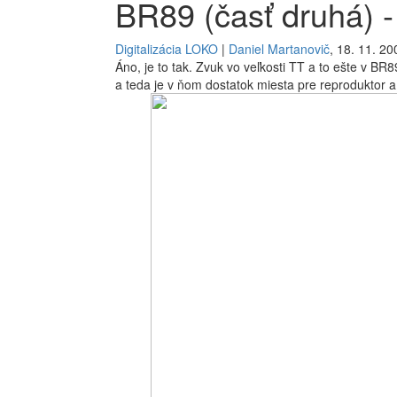
BR89 (časť druhá) 
Digitalizácia LOKO
|
Daniel Martanovič
, 18. 11. 20
Áno, je to tak. Zvuk vo veľkosti TT a to ešte v BR
a teda je v ňom dostatok miesta pre reproduktor a