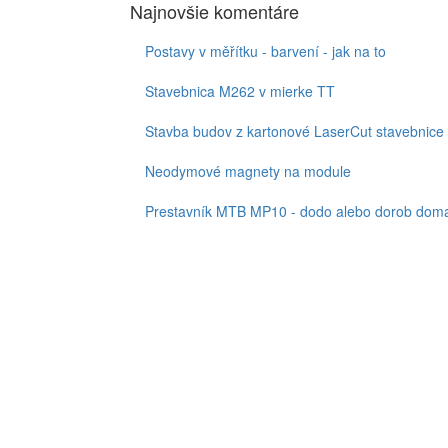
Najnovšie komentáre
Postavy v měřítku - barvení - jak na to
Stavebnica M262 v mierke TT
Stavba budov z kartonové LaserCut stavebnice
Neodymové magnety na module
Prestavník MTB MP10 - dodo alebo dorob doma,