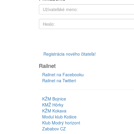
Registrácia nového čitateľa!
Railnet
Railnet na Facebooku
Railnet na Twitteri
KŽM Bojnice
KMŽ Hôrky
KŽM Kokava
Modul klub Košice
Klub Modrý horizont
Zababov CZ