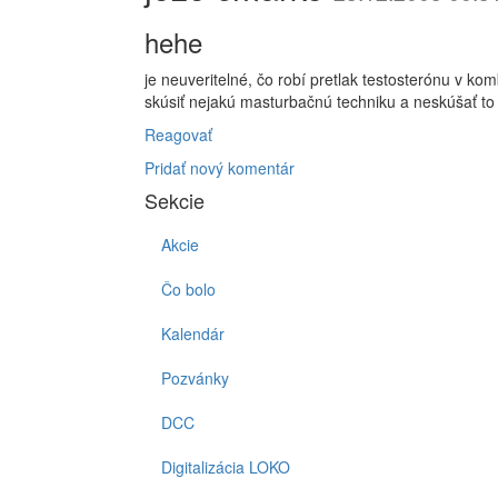
hehe
je neuveritelné, čo robí pretlak testosterónu v ko
skúsiť nejakú masturbačnú techniku a neskúšať to
Reagovať
Pridať nový komentár
Sekcie
Akcie
Čo bolo
Kalendár
Pozvánky
DCC
Digitalizácia LOKO