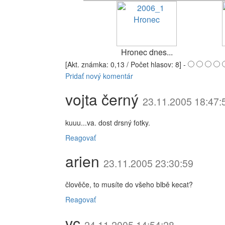
Hronec dnes...
[Akt. známka: 0,13 / Počet hlasov: 8] -
Pridať nový komentár
vojta černý
23.11.2005 18:47:
kuuu...va. dost drsný fotky.
Reagovať
arien
23.11.2005 23:30:59
člověče, to musíte do všeho blbě kecat?
Reagovať
vc