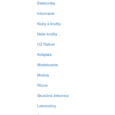
Elektronika
Informácie
Kluby a krúžky
Naše krúžky
OZ Railnet
Koľajiská
Modelovanie
Moduly
Rôzne
Skutočná železnica
Lokomotívy