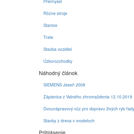
Priemysel
Rôzne stroje
Stanice
Trate
Stavba vozidiel
Úzkorozchodky
Náhodný článok
SIEMENS Jeseň 2008
Zápisnica z Valného zhromaždenia 12.10.2019
Dvounápravový vůz pro dopravu živých ryb řad
Stavby z dreva v modeloch
Prihlásenie