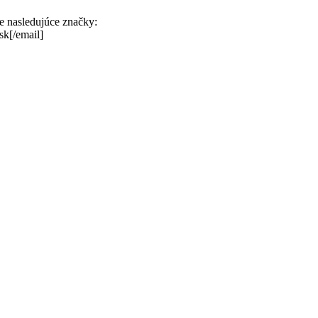
te nasledujúce značky:
sk[/email]