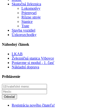
Skutočná železnica
Lokomotívy
Priemysel
Rôzne stroje
Stanice
Trate
Stavba vozidiel
Úzkorozchodky
Náhodný článok
LKAB
Železničná stanica Vrbovce
Postavme si modul - 1. časť
Nákladní doprava
Prihlásenie
Odoslať
Registrácia nového čitateľa!