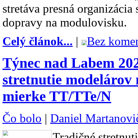
stretáva presná organizácia
dopravy na modulovisku.
Celý článok...
|
Bez komen
Týnec nad Labem 202
stretnutie modelárov 
mierke TT/TTe/N
Čo bolo
|
Daniel Martanovi
Tradičné stretnu