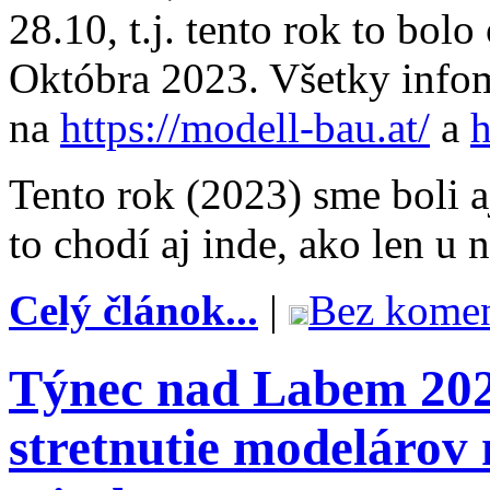
28.10, t.j. tento rok to bolo
Októbra 2023. Všetky infom
na
https://modell-bau.at/
a
h
Tento rok (2023) sme boli a
to chodí aj inde, ako len u 
Celý článok...
|
Bez komen
Týnec nad Labem 202
stretnutie modelárov 