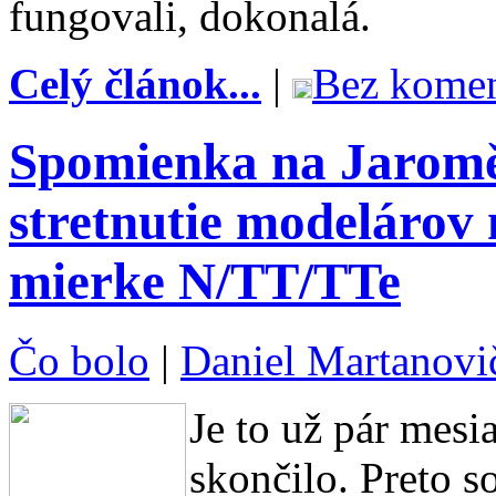
fungovali, dokonalá.
Celý článok...
|
Bez komen
Spomienka na Jaromě
stretnutie modelárov 
mierke N/TT/TTe
Čo bolo
|
Daniel Martanovi
Je to už pár mesia
skončilo. Preto s