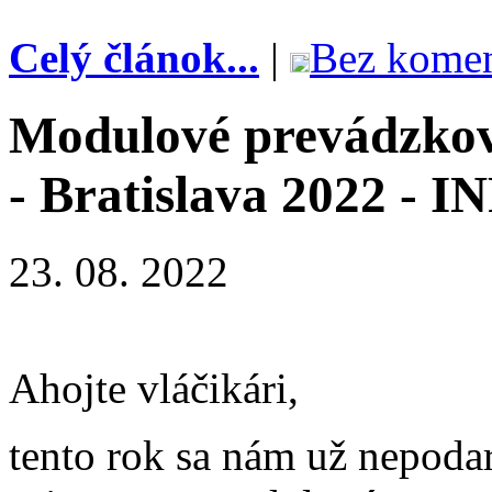
Celý článok...
|
Bez komen
Modulové prevádzkové
- Bratislava 2022 - I
23. 08. 2022
Ahojte vláčikári,
tento rok sa nám už nepoda