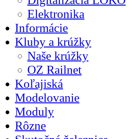
Elektronika
Informácie
Kluby a krúžky
Naše krúžky
OZ Railnet
Koľajiská
Modelovanie
Moduly
Rôzne