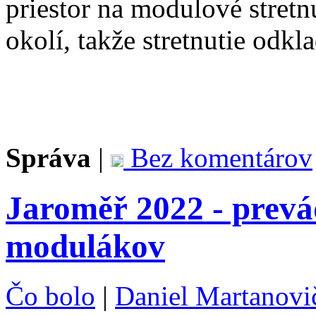
priestor na modulové stretnu
okolí, takže stretnutie odk
Správa
|
Bez komentárov
Jaroměř 2022 - prevá
modulákov
Čo bolo
|
Daniel Martanovi