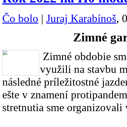
Čo bolo
|
Juraj Karabínoš
, 
Zimné gar
Zimné obdobie sme
využili na stavbu 
následné príležitostné jazde
ešte v znamení protipandemi
stretnutia sme organizovali