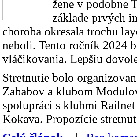
žene v podobne T
základe prvých in
choroba okresala trochu lay
neboli. Tento ročník 2024 
vláčikovania. Lepšiu dovol
Stretnutie bolo organizova
Zababov a klubom Modulov
spolupráci s klubmi Railne
Kokava. Propozície stretnu