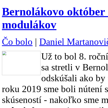
Bernolákovo október 
modulákov
Čo bolo
|
Daniel Martanovi
Už to bol 8. roční
sa stretli v Bern
odskúšali ako by
roku 2019 sme boli nútení 
skúseností - nakoľko sme m