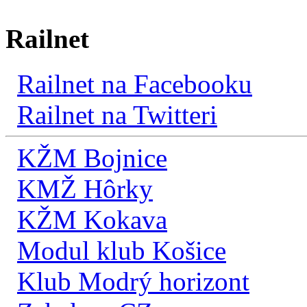
Railnet
Railnet na Facebooku
Railnet na Twitteri
KŽM Bojnice
KMŽ Hôrky
KŽM Kokava
Modul klub Košice
Klub Modrý horizont