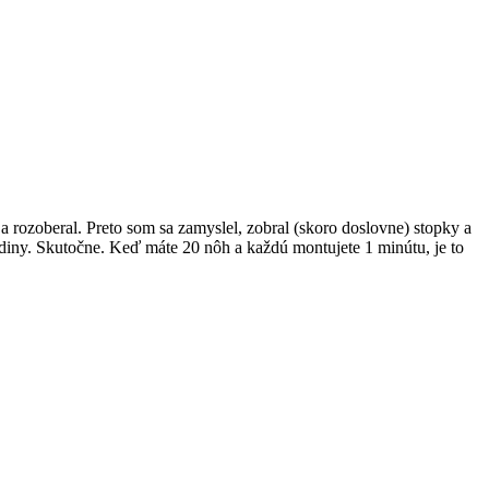
 a rozoberal. Preto som sa zamyslel, zobral (skoro doslovne) stopky a
diny. Skutočne. Keď máte 20 nôh a každú montujete 1 minútu, je to