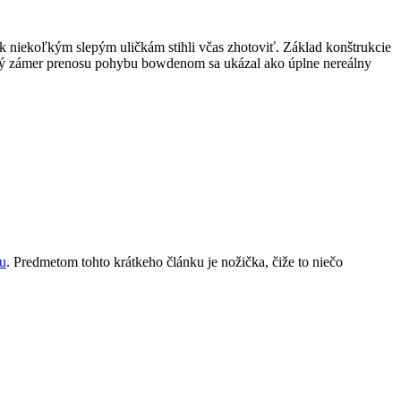
k niekoľkým slepým uličkám stihli včas zhotoviť. Základ konštrukcie
ný zámer prenosu pohybu bowdenom sa ukázal ako úplne nereálny
tu
. Predmetom tohto krátkeho článku je nožička, čiže to niečo