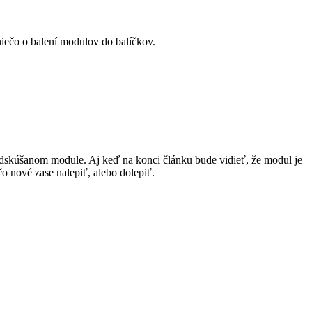
 niečo o balení modulov do balíčkov.
 odskúšanom module. Aj keď na konci článku bude vidieť, že modul je
čo nové zase nalepiť, alebo dolepiť.