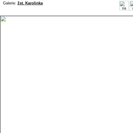
Galerie:
žst. Karolinka