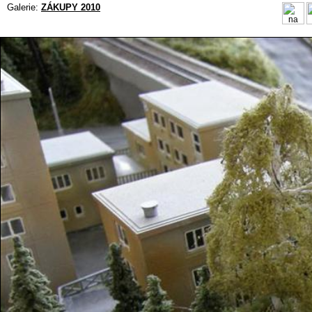
Galerie:
ZÁKUPY 2010