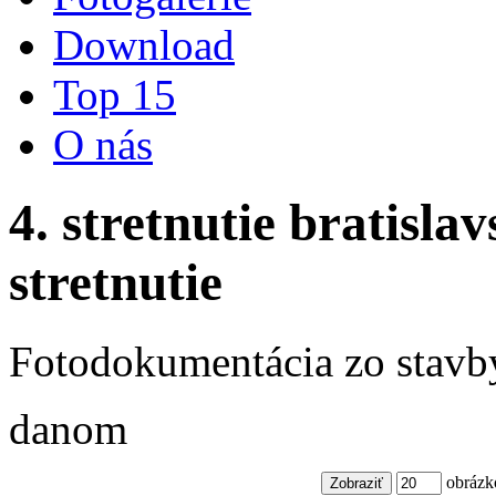
Download
Top 15
O nás
4. stretnutie bratisl
stretnutie
Fotodokumentácia zo stavby
danom
obrázk
Zobraziť