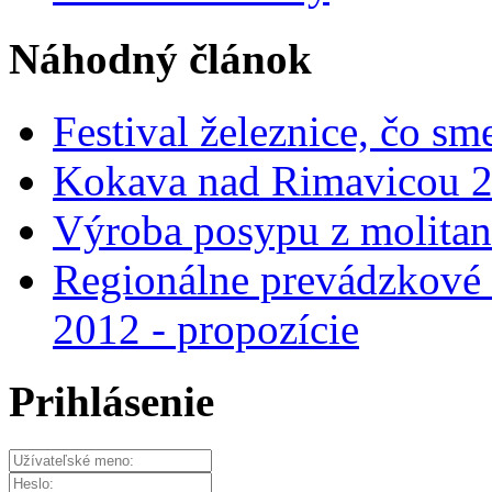
Náhodný článok
Festival železnice, čo sme
Kokava nad Rimavicou 2
Výroba posypu z molita
Regionálne prevádzkové 
2012 - propozície
Prihlásenie