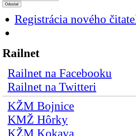
Odoslať
Registrácia nového čitate
Railnet
Railnet na Facebooku
Railnet na Twitteri
KŽM Bojnice
KMŽ Hôrky
KŽM Kokava