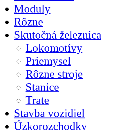
Moduly
Rôzne
Skutočná železnica
Lokomotívy
Priemysel
Rôzne stroje
Stanice
Trate
Stavba vozidiel
Úzkorozchodky