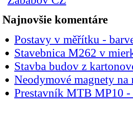
Najnovšie komentáre
Postavy v měřítku - barve
Stavebnica M262 v mier
Stavba budov z kartonov
Neodymové magnety na 
Prestavník MTB MP10 - d