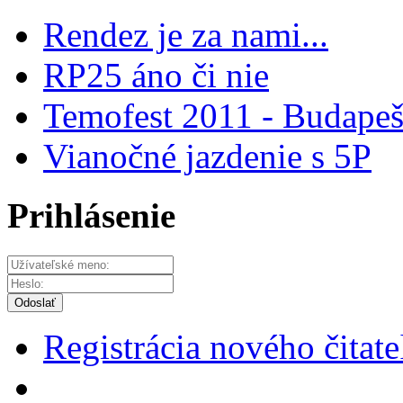
Rendez je za nami...
RP25 áno či nie
Temofest 2011 - Budape
Vianočné jazdenie s 5P
Prihlásenie
Odoslať
Registrácia nového čitate