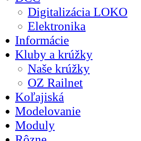
Digitalizácia LOKO
Elektronika
Informácie
Kluby a krúžky
Naše krúžky
OZ Railnet
Koľajiská
Modelovanie
Moduly
Rôzne