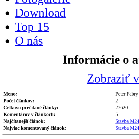
Download
Top 15
O nás
Informácie o a
Zobraziť v
Meno:
Peter Fabry
Počet článkov:
2
Celkovo prečítané články:
27620
Komentárov v článkoch:
5
Najčítanejší článok:
Stavba M240
Najviac komentovaný článok:
Stavba M240