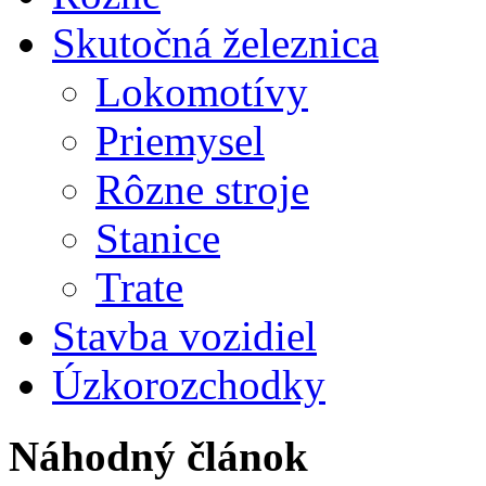
Skutočná železnica
Lokomotívy
Priemysel
Rôzne stroje
Stanice
Trate
Stavba vozidiel
Úzkorozchodky
Náhodný článok