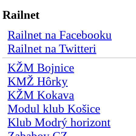
Railnet
Railnet na Facebooku
Railnet na Twitteri
KŽM Bojnice
KMŽ Hôrky
KŽM Kokava
Modul klub Košice
Klub Modrý horizont
Zababov CZ